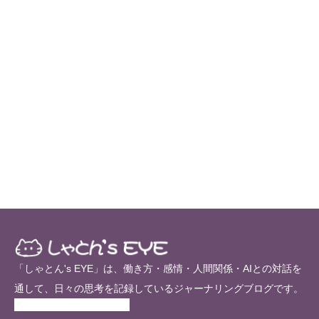
「しゃとん's EYE」は、働き方・感情・人間関係・AIとの対話を
通して、日々の思考を記録しているジャーナリングブログです。