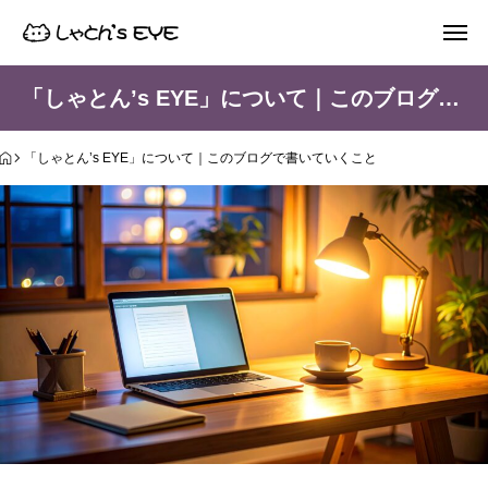
「しゃとん’s EYE」について｜このブログで書いていくこと
「しゃとん’s EYE」について｜このブログで書いていくこと