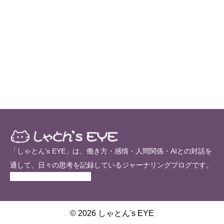
「しゃとん's EYE」は、働き方・感情・人間関係・AIとの対話を
通して、日々の思考を記録しているジャーナリングブログです。
© 2026 しゃとん's EYE