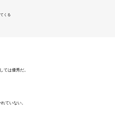
てくる
としては優秀だ。
かれていない。