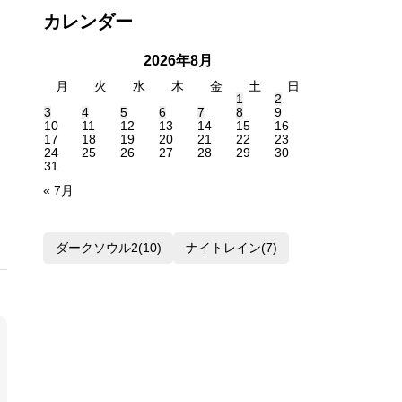
ア
カレンダー
ー
カ
2026年8月
イ
月
火
水
木
金
土
日
プ
1
2
3
4
5
6
7
8
9
10
11
12
13
14
15
16
17
18
19
20
21
22
23
24
25
26
27
28
29
30
31
« 7月
ダークソウル2
(10)
ナイトレイン
(7)