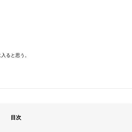
に入ると思う。
目次