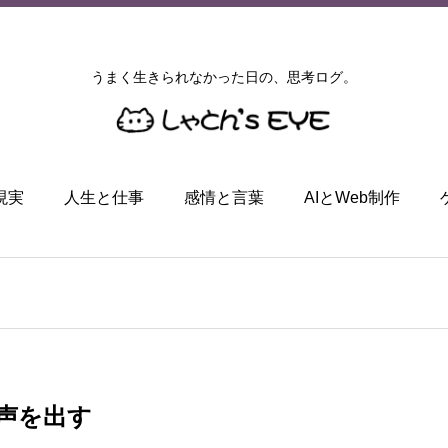
うまく生きられなかった日の、思考ログ。
現実
人生と仕事
感情と言葉
AIとWeb制作
声を出す