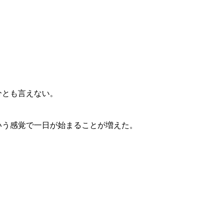
分とも言えない。
いう感覚で一日が始まることが増えた。