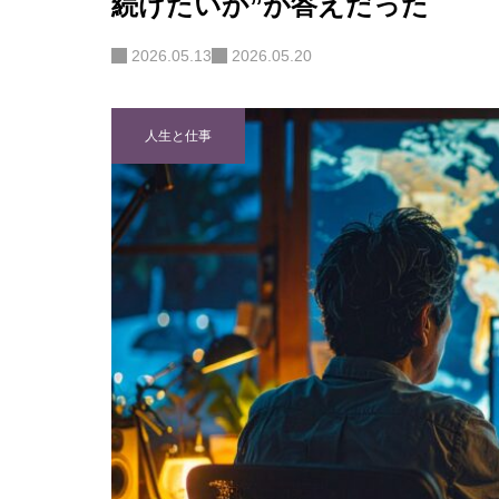
続けたいか”が答えだった
2026.05.13
2026.05.20
人生と仕事