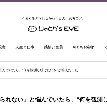
うまく生きられなかった日の、思考ログ。
現実
人生と仕事
感情と言葉
AIとWeb制作
悩んでいたら、“何を観測し続けたいか”が答えだった
られない」と悩んでいたら、“何を観測