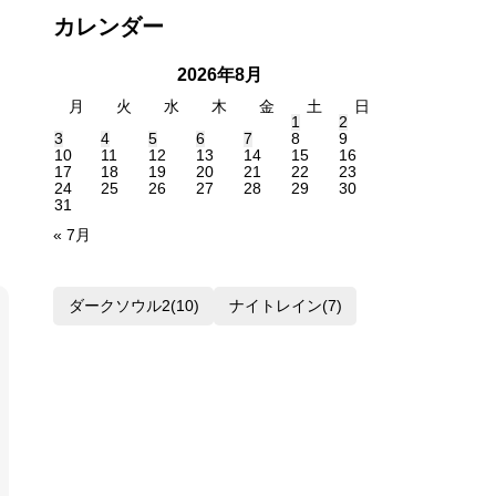
ア
カレンダー
ー
カ
2026年8月
イ
月
火
水
木
金
土
日
プ
1
2
3
4
5
6
7
8
9
10
11
12
13
14
15
16
17
18
19
20
21
22
23
24
25
26
27
28
29
30
31
« 7月
ダークソウル2
(10)
ナイトレイン
(7)