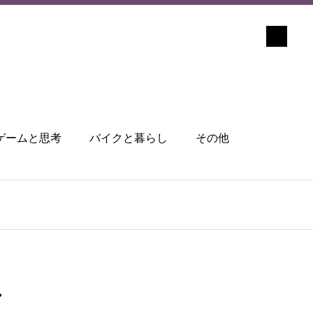
ゲームと思考
バイクと暮らし
その他
し