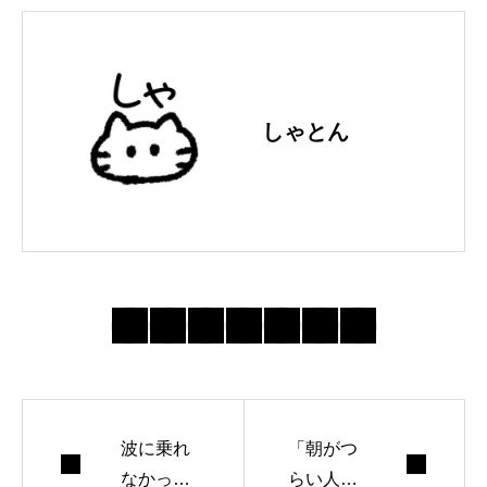
しゃとん
波に乗れ
「朝がつ
なかった
らい人」