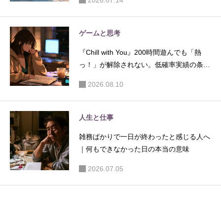
ゲームと思考
『Chill with You』200時間遊んでも「熱
っ！」が解除されない。低確率実績の条件
を疑い始めた話
2026.08.10
人生と仕事
雑務ばかりで一日が終わったと感じる人へ
｜何もできなかった日の本当の意味
2026.07.05