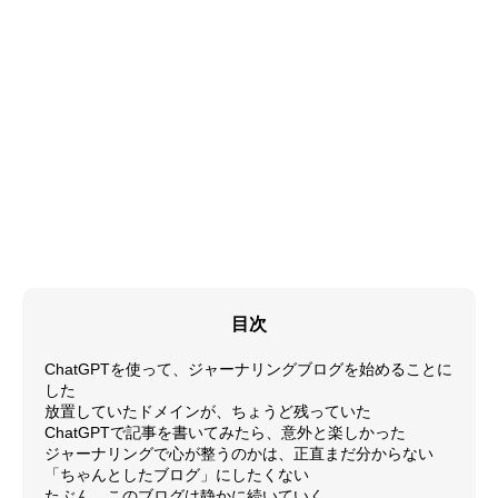
目次
ChatGPTを使って、ジャーナリングブログを始めることに
した
放置していたドメインが、ちょうど残っていた
ChatGPTで記事を書いてみたら、意外と楽しかった
ジャーナリングで心が整うのかは、正直まだ分からない
「ちゃんとしたブログ」にしたくない
たぶん、このブログは静かに続いていく