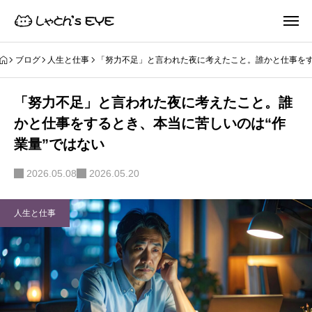
ブログ
人生と仕事
「努力不足」と言われた夜に考えたこと。誰かと仕事をす
「努力不足」と言われた夜に考えたこと。誰
かと仕事をするとき、本当に苦しいのは“作
業量”ではない
2026.05.08
2026.05.20
人生と仕事