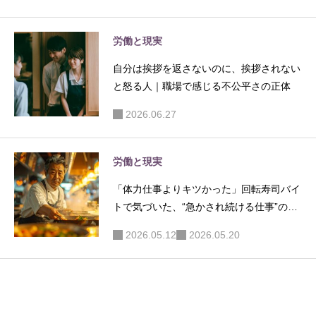
労働と現実
自分は挨拶を返さないのに、挨拶されない
と怒る人｜職場で感じる不公平さの正体
2026.06.27
労働と現実
「体力仕事よりキツかった」回転寿司バイ
トで気づいた、“急かされ続ける仕事”の消
耗
2026.05.12
2026.05.20