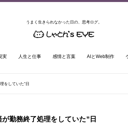
うまく生きられなかった日の、思考ログ。
現実
人生と仕事
感情と言葉
AIとWeb制作
理をしていた”日
経が勤務終了処理をしていた”日