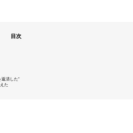
目次
返済した”
えた