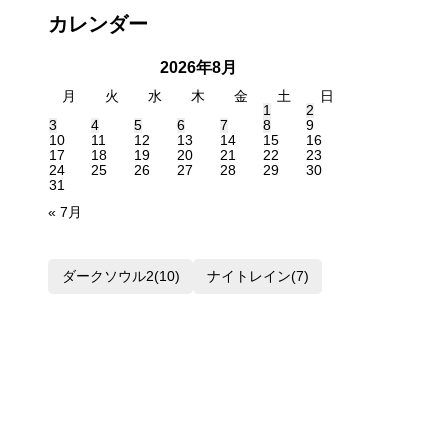
ア
カレンダー
ー
カ
2026年8月
イ
月
火
水
木
金
土
日
プ
1
2
3
4
5
6
7
8
9
10
11
12
13
14
15
16
17
18
19
20
21
22
23
24
25
26
27
28
29
30
31
« 7月
ダークソウル2
(10)
ナイトレイン
(7)