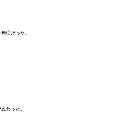
も無理だった。
が変わった。