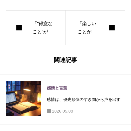
「“得意な
「楽しい
こと”が分
ことが分
からなか
からな
った自
い」と思
分」が、
っていた
関連記事
最後に見
自分が、
つけたの
最後に行
は“知識を
き着いた
感情と言葉
蓄える快
のは“研究
感”だった
者みたい
感情は、優先順位のすき間から声を出す
な遊び
2026.05.08
方”だった