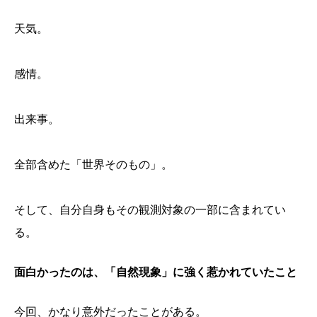
天気。
感情。
出来事。
全部含めた「世界そのもの」。
そして、自分自身もその観測対象の一部に含まれてい
る。
最初に出てきたのは、サーフィンだった
面白かったのは、「自然現象」に強く惹かれていたこと
「なぜか記録したい」という感覚
自分は「研究者側」の人間なのかもしれない
面白かったのは、「自然現象」に強く惹かれていたこ
今回、かなり意外だったことがある。
と