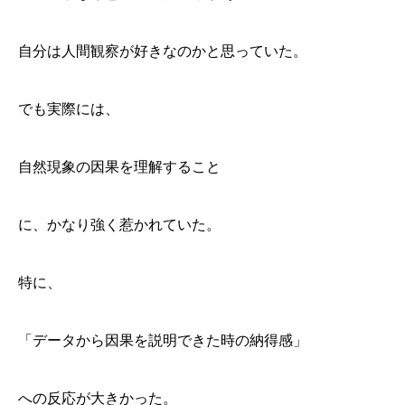
「宇宙人が箱庭を眺める感覚」
「好きなこと」は、快感ではなく“自然に発生する行
為”だった
自分は人間観察が好きなのかと思っていた。
でも実際には、
自然現象の因果を理解すること
に、かなり強く惹かれていた。
特に、
「データから因果を説明できた時の納得感」
への反応が大きかった。