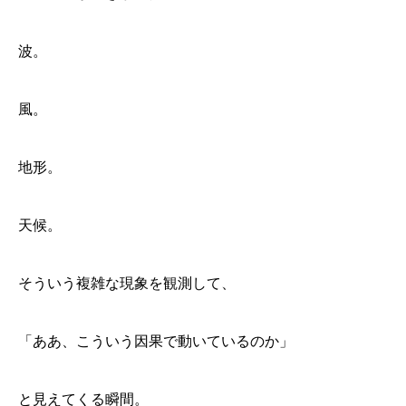
波。
風。
地形。
天候。
そういう複雑な現象を観測して、
「ああ、こういう因果で動いているのか」
と見えてくる瞬間。