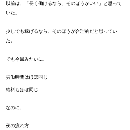
以前は、「長く働けるなら、そのほうがいい」と思って
夜の余白は、「自由時間」以上に大事だった
「長く続けられる形」を探し始めている
いた。
少しでも稼げるなら、そのほうが合理的だと思ってい
た。
でも今回みたいに、
労働時間はほぼ同じ
給料もほぼ同じ
なのに、
夜の疲れ方