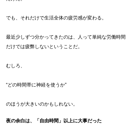
でも、それだけで生活全体の疲労感が変わる。
最近少しずつ分かってきたのは、人って単純な労働時間
だけでは疲弊しないということだ。
むしろ、
“どの時間帯に神経を使うか”
のほうが大きいのかもしれない。
「同じ時間働いているのに、生活の疲れ方が違う」
夜の余白は、「自由時間」以上に大事だった
日曜の夜は、「翌週の入口」でもある
「疲れているのに眠れない」が起きていた
日曜だけ20時に帰れると、夜に余白が戻る