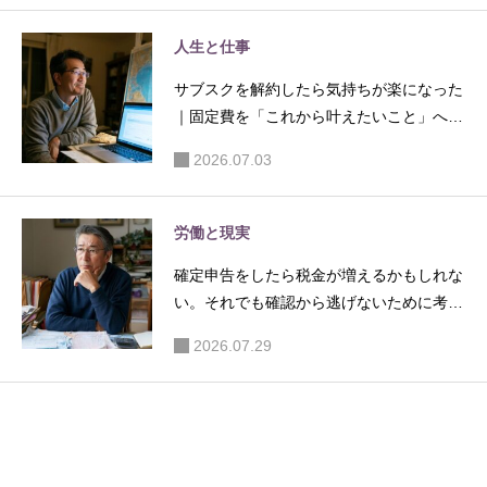
人生と仕事
サブスクを解約したら気持ちが楽になった
｜固定費を「これから叶えたいこと」へ振
り替える
2026.07.03
労働と現実
確定申告をしたら税金が増えるかもしれな
い。それでも確認から逃げないために考え
たこと
2026.07.29