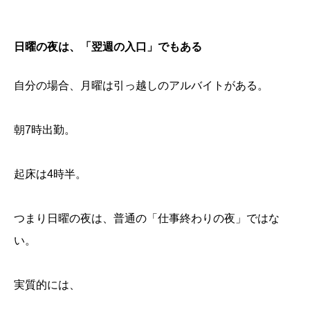
日曜の夜は、「翌週の入口」でもある
自分の場合、月曜は引っ越しのアルバイトがある。
朝7時出勤。
起床は4時半。
つまり日曜の夜は、普通の「仕事終わりの夜」ではな
い。
実質的には、