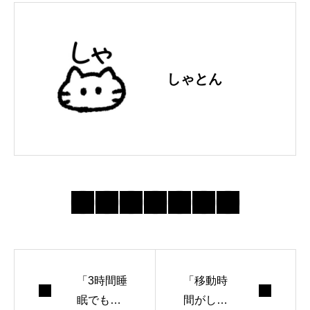
しゃとん
「3時間睡
「移動時
眠でも少
間がしん