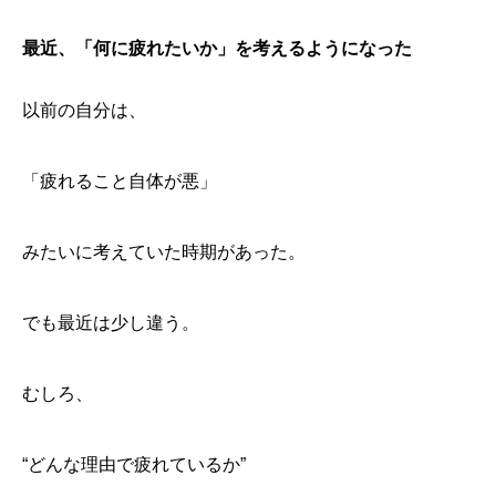
最近、「何に疲れたいか」を考えるようになった
以前の自分は、
「疲れること自体が悪」
みたいに考えていた時期があった。
でも最近は少し違う。
むしろ、
朝5時の海へ向かった
家に帰って、そのまま寝た
“どんな理由で疲れているか”
同じ“回復”でも、かなり違う
最近、「何に疲れたいか」を考えるようになった