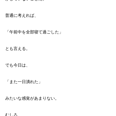
普通に考えれば、
「午前中を全部寝て過ごした」
とも言える。
でも今日は、
「また一日潰れた」
みたいな感覚があまりない。
むしろ、