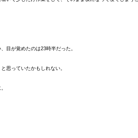
、目が覚めたのは23時半だった。
」と思っていたかもしれない。
に。