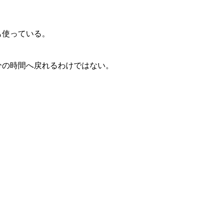
も使っている。
分の時間へ戻れるわけではない。