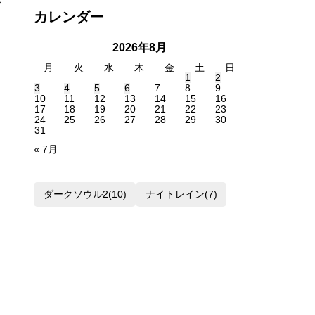
ア
カレンダー
ー
カ
2026年8月
イ
月
火
水
木
金
土
日
プ
1
2
3
4
5
6
7
8
9
10
11
12
13
14
15
16
17
18
19
20
21
22
23
24
25
26
27
28
29
30
31
« 7月
ダークソウル2
(10)
ナイトレイン
(7)