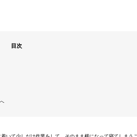
目次
へ
に着いて少しだけ作業をして、そのまま横になって寝てしまう