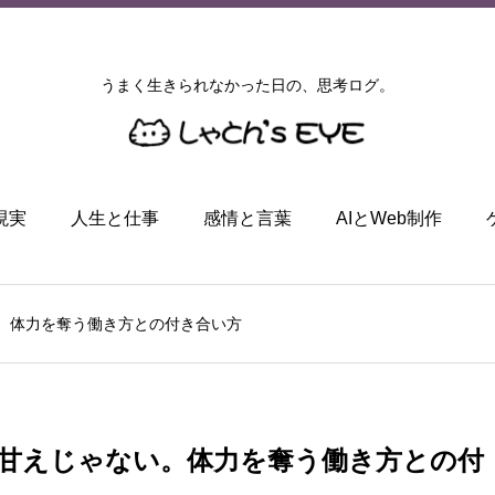
うまく生きられなかった日の、思考ログ。
現実
人生と仕事
感情と言葉
AIとWeb制作
。体力を奪う働き方との付き合い方
甘えじゃない。体力を奪う働き方との付