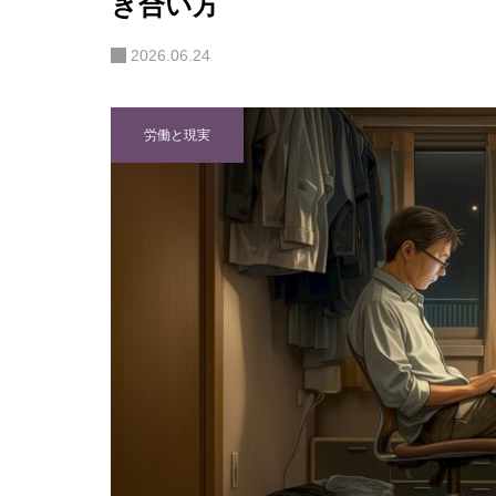
き合い方
2026.06.24
労働と現実