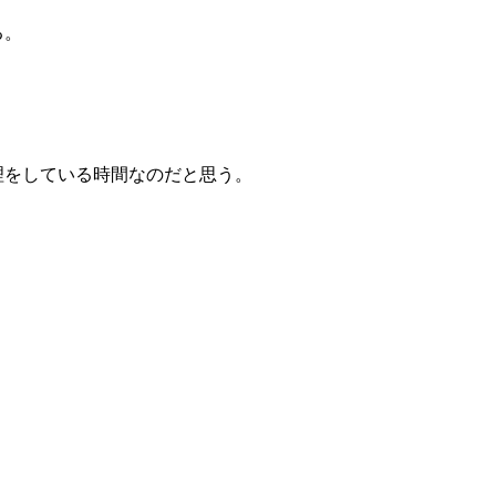
る。
理をしている時間なのだと思う。