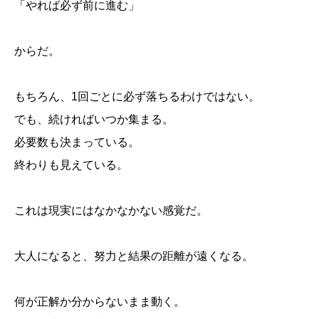
「やれば必ず前に進む」
からだ。
もちろん、1回ごとに必ず落ちるわけではない。
でも、続ければいつか集まる。
必要数も決まっている。
終わりも見えている。
これは現実にはなかなかない感覚だ。
大人になると、努力と結果の距離が遠くなる。
体調が悪いと、進捗が見えにくくなる
リボ残高管理は、現実を見る作業
何が正解か分からないまま動く。
ゲームの進捗は、なぜ気持ちいいのか
「やれば進む」は、思った以上に強い