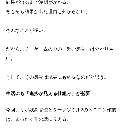
結果が出るまで時間がかかる。
生活にも「進捗が見える仕組み」が必要
「何もできなかった日」ではなかった
そもそも結果が出た理由も分からない。
そんなことが多い。
だからこそ、ゲームの中の「進む感覚」は分かりやす
い。
そして、その感覚は現実にも必要なのだと思う。
生活にも「進捗が見える仕組み」が必要
今回、リボ残高管理とダークソウル2のトロコン作業
は、まったく別の話に見える。