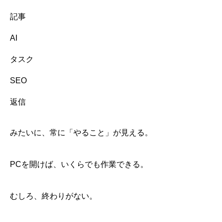
「何かをしなきゃ」が続くと、人は疲れる
記事
「海へ入る」だけが海じゃない
AI
タスク
SEO
返信
みたいに、常に「やること」が見える。
PCを開けば、いくらでも作業できる。
むしろ、終わりがない。