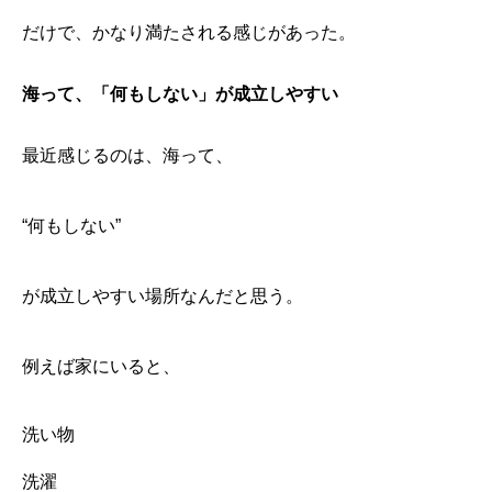
だけで、かなり満たされる感じがあった。
海って、「何もしない」が成立しやすい
最近感じるのは、海って、
“何もしない”
が成立しやすい場所なんだと思う。
例えば家にいると、
「今日は波ないな」と思いながら海へ向かった
洗い物
以前は「海へ行くこと」が仕事みたいになっていた
毎日行かなくてもよくなった
洗濯
海って、「何もしない」が成立しやすい