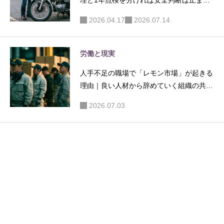
理と1年点検を分ければ安全判断は止まら
ない
2026.04.17
2026.07.14
労働と現実
人手不足の職場で「レモン市場」が起きる
理由｜良い人材から辞めていく組織の共通
点
2026.07.03