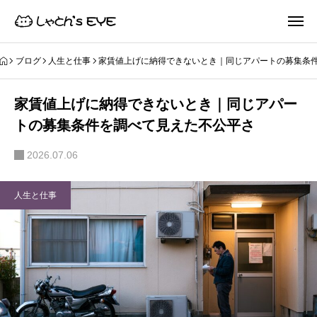
ブログ
人生と仕事
家賃値上げに納得できないとき｜同じアパートの募集条
家賃値上げに納得できないとき｜同じアパー
トの募集条件を調べて見えた不公平さ
2026.07.06
人生と仕事