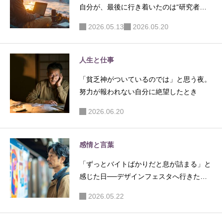
自分が、最後に行き着いたのは“研究者み
たいな遊び方”だった
2026.05.13
2026.05.20
人生と仕事
「貧乏神がついているのでは」と思う夜。
努力が報われない自分に絶望したとき
2026.06.20
感情と言葉
「ずっとバイトばかりだと息が詰まる」と
感じた日──デザインフェスタへ行きたか
った理由
2026.05.22