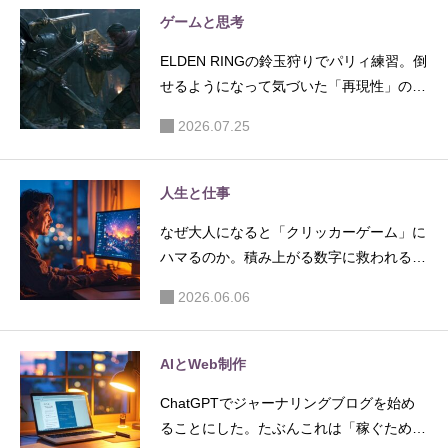
ゲームと思考
ELDEN RINGの鈴玉狩りでパリィ練習。倒
せるようになって気づいた「再現性」の大
切さ
2026.07.25
人生と仕事
なぜ大人になると「クリッカーゲーム」に
ハマるのか。積み上がる数字に救われる理
由
2026.06.06
AIとWeb制作
ChatGPTでジャーナリングブログを始め
ることにした。たぶんこれは「稼ぐため」