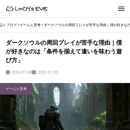
ブログ
ゲームと思考
ダークソウルの周回プレイが苦手な理由｜僕が好きな
ダークソウルの周回プレイが苦手な理由｜僕
が好きなのは「条件を揃えて違いを味わう遊
び方」
2026.07.08
2026.07.23
ゲームと思考