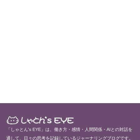
「しゃとん's EYE」は、働き方・感情・人間関係・AIとの対話を
通して、日々の思考を記録しているジャーナリングブログです。