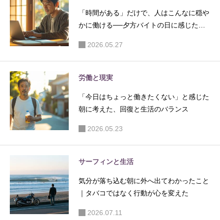
る現実的
る
「時間がある」だけで、人はこんなに穏や
な考え方
かに働ける──夕方バイトの日に感じたこ
と
2026.05.27
労働と現実
「今日はちょっと働きたくない」と感じた
朝に考えた、回復と生活のバランス
2026.05.23
サーフィンと生活
気分が落ち込む朝に外へ出てわかったこと
｜タバコではなく行動が心を変えた
2026.07.11