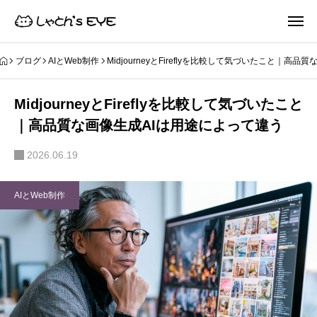
ブログ
AIとWeb制作
MidjourneyとFireflyを比較して気づいたこと｜高
MidjourneyとFireflyを比較して気づいたこと
｜高品質な画像生成AIは用途によって違う
2026.06.19
AIとWeb制作